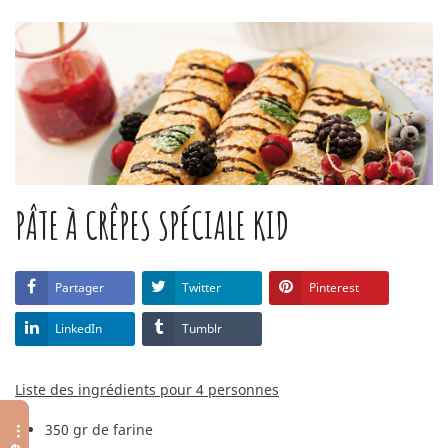
PÂTE À CRÊPES SPÉCIALE KID
Partager
Twitter
Pinterest
LinkedIn
Tumblr
Liste des ingrédients pour 4 personnes
350 gr de farine