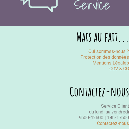
Mais au fait...
Qui sommes-nous ?
Protection des données
Mentions Légales
CGV & CG
Contactez-nous
Service Client
du lundi au vendredi
9h00-12h00 | 14h-17h00
Contactez-nous