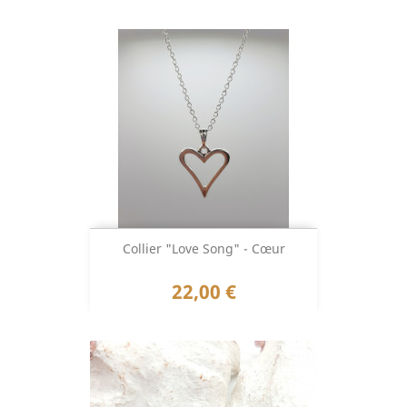
Collier "Love Song" - Cœur
Prix
22,00 €