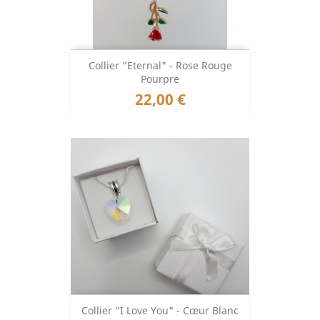
Collier "Eternal" - Rose Rouge
Pourpre
Prix
22,00 €
Collier "I Love You" - Cœur Blanc