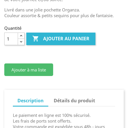
Livré dans une jolie pochette Organza.
Couleur assortie & petits sequins pour plus de fantaisie.
Quantité

AJOUTER AU PANIER
Ajouter à ma liste
Description
Détails du produit
Le paiement en ligne est 100% sécurisé.
Les frais de ports sont offerts.
Votre commande est expédiée sous 48h - jours