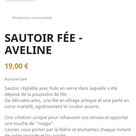
Photo(s) non contractuelle(s)
SAUTOIR FÉE -
AVELINE
19,00 €
Aucune taxe
Sautoir réglable avec fiole en verre dans laquelle a été
déposé de la poussière de fée.
De délicates ailes, une fée en alliage antique et une perle en
verre martelé, agrémentent le cordon assorti.
Une création unique pour rehausser vos tenues et apporter
une touche de "magie".
Laissez vous porter par la féérie et enchantez chaque instant
de votre journée et/ou soirée.