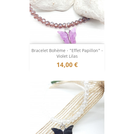
Bracelet Bohème - "Effet Papillon" -
Violet Lilas
Prix
14,00 €