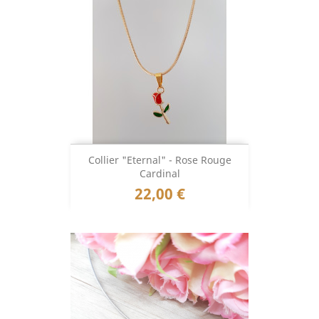
Collier "Eternal" - Rose Rouge
Cardinal
Prix
22,00 €