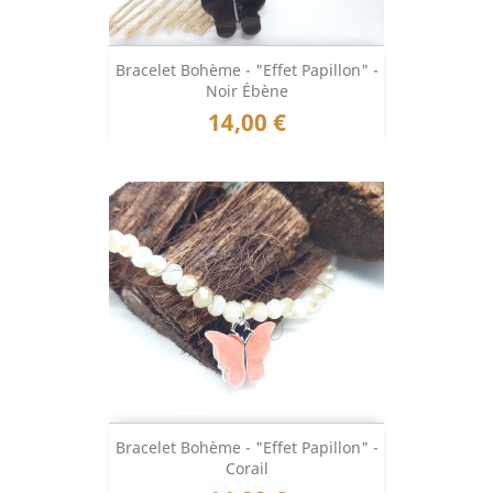
Bracelet Bohème - "Effet Papillon" -
Noir Ébène
Prix
14,00 €
Bracelet Bohème - "Effet Papillon" -
Corail