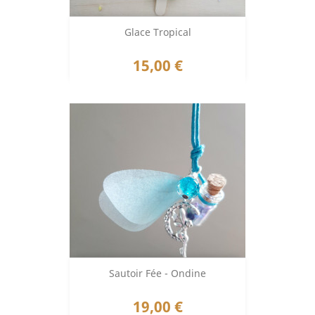
Glace Tropical
Prix
15,00 €
Sautoir Fée - Ondine
Prix
19,00 €