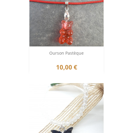
Ourson Pastèque
Prix
10,00 €