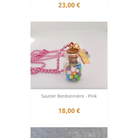
Prix
23,00 €
Sautoir Bonbonnière - Pink
Prix
18,00 €