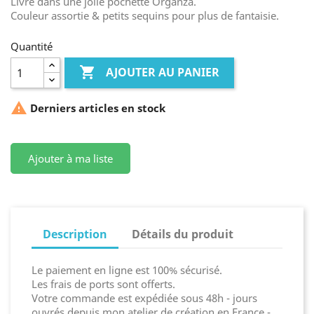
Livré dans une jolie pochette Organza.
Couleur assortie & petits sequins pour plus de fantaisie.
Quantité

AJOUTER AU PANIER

Derniers articles en stock
Ajouter à ma liste
Description
Détails du produit
Le paiement en ligne est 100% sécurisé.
Les frais de ports sont offerts.
Votre commande est expédiée sous 48h - jours
ouvrés depuis mon atelier de création en France -