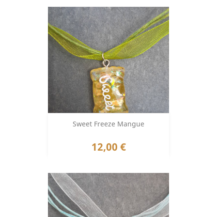
Sweet Freeze Mangue
Prix
12,00 €