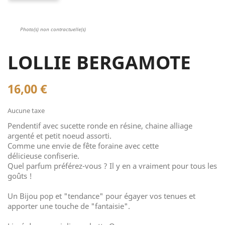
Photo(s) non contractuelle(s)
LOLLIE BERGAMOTE
16,00 €
Aucune taxe
Pendentif avec sucette ronde en résine, chaine alliage
argenté et petit noeud assorti.
Comme une envie de fête foraine avec cette
délicieuse confiserie.
Quel parfum préférez-vous ? Il y en a vraiment pour tous les
goûts !
Un Bijou pop et "tendance" pour égayer vos tenues et
apporter une touche de "fantaisie".