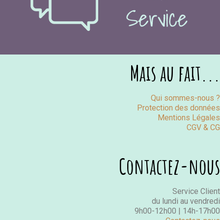
Mais au fait...
Qui sommes-nous ?
Protection des données
Mentions Légales
CGV & CG
Contactez-nous
Service Client
du lundi au vendredi
9h00-12h00 | 14h-17h00