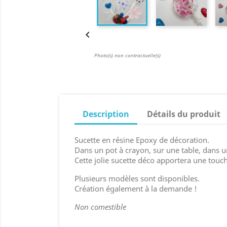

Photo(s) non contractuelle(s)
Description
Détails du produit
Sucette en résine Epoxy de décoration.
Dans un pot à crayon, sur une table, dans 
Cette jolie sucette déco apportera une touch
Plusieurs modèles sont disponibles.
Création également à la demande !
Non comestible