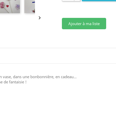

Ajouter à ma liste
un vase, dans une bonbonnière, en cadeau...
e de fantaisie !