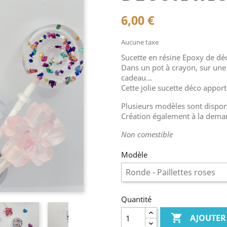
6,00 €
Aucune taxe
Sucette en résine Epoxy de dé
Dans un pot à crayon, sur une
cadeau...
Cette jolie sucette déco apport
Plusieurs modèles sont dispon
Création également à la dema
Non comestible
Modèle
Quantité

AJOUTER