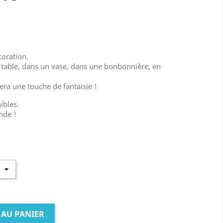
coration.
 table, dans un vase, dans une bonbonnière, en
era une touche de fantaisie !
ibles.
nde !
 AU PANIER