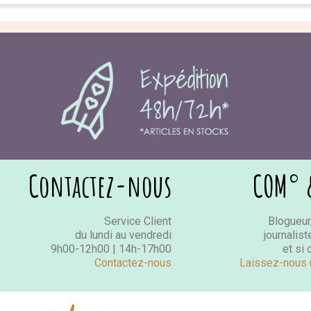
Contactez-nous
COM° 
Service Client
Blogueur,
du lundi au vendredi
journalist
9h00-12h00 | 14h-17h00
et si 
Contactez-nous
Laissez-nous