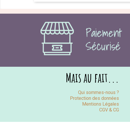
Mais au fait...
Qui sommes-nous ?
Protection des données
Mentions Légales
CGV & CG